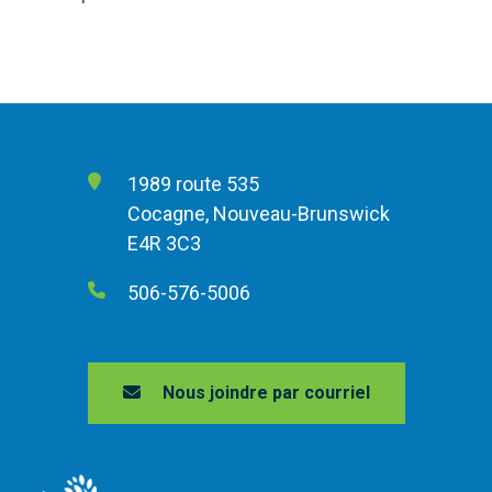
1989 route 535
Cocagne, Nouveau-Brunswick
E4R 3C3
506-576-5006
Nous joindre par courriel