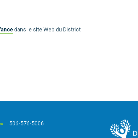
fance
dans le site Web du District
506-576-5006