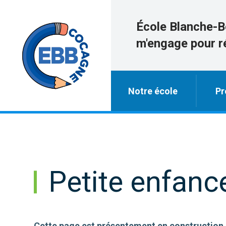
École Blanche-B
m'engage pour r
Notre école
Pr
Petite enfanc
Cette page est présentement en construction