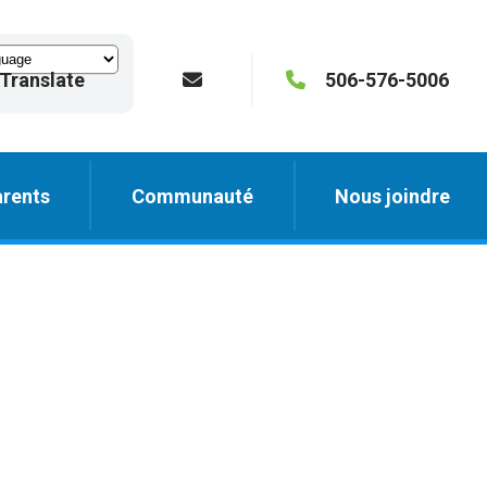
Translate
506-576-5006
rents
Communauté
Nous joindre