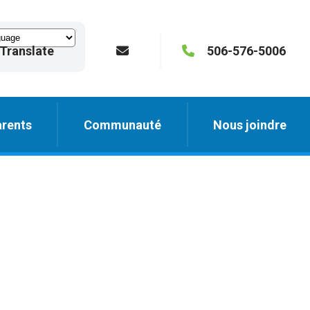
Translate
506-576-5006
rents
Communauté
Nous joindre