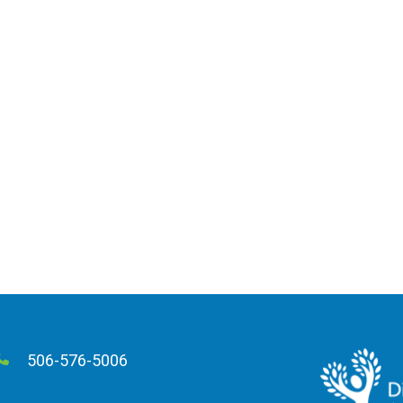
506-576-5006