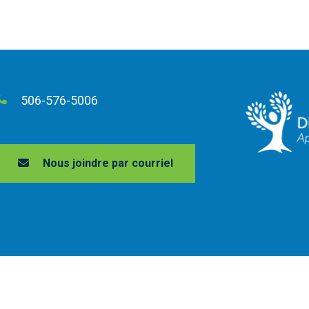
506-576-5006
Nous joindre par courriel