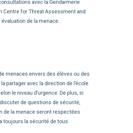
 consultations avec la Gendarmerie
an Centre for Threat Assessment and
 évaluation de la menace.
t de menaces envers des élèves ou des
 partager avec la direction de l’école
selon le niveau d’urgence. De plus, si
iscuter de questions de sécurité,
on de la menace seront respectées
a toujours la sécurité de tous.