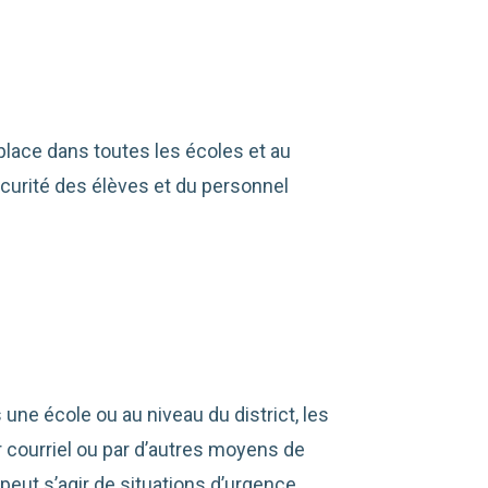
lace dans toutes les écoles et au
sécurité des élèves et du personnel
une école ou au niveau du district, les
r courriel ou par d’autres moyens de
peut s’agir de situations d’urgence