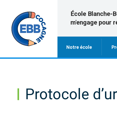
École Blanche-B
m'engage pour r
Notre école
Pr
Protocole d’u