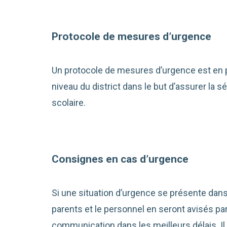
Protocole de mesures d’urgence
Un protocole de mesures d’urgence est en p
niveau du district dans le but d’assurer la 
scolaire.
Consignes en cas d’urgence
Si une situation d’urgence se présente dans 
parents et le personnel en seront avisés pa
communication dans les meilleurs délais. Il 