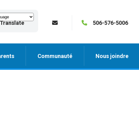
Translate
506-576-5006
rents
Communauté
Nous joindre