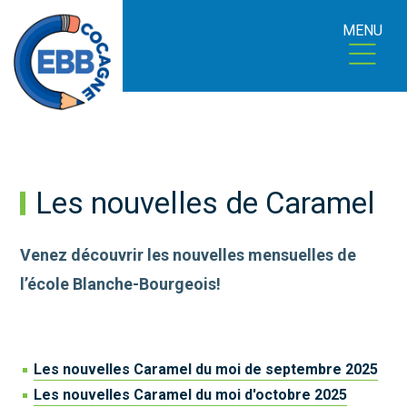
MENU
Les nouvelles de Caramel
Venez découvrir les nouvelles mensuelles de
l’école Blanche-Bourgeois!
Les nouvelles Caramel du moi de septembre 2025
Les nouvelles Caramel du moi d'octobre 2025