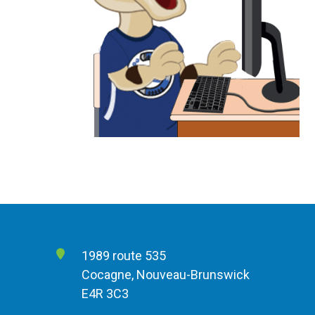
1989 route 535
Cocagne, Nouveau-Brunswick
E4R 3C3