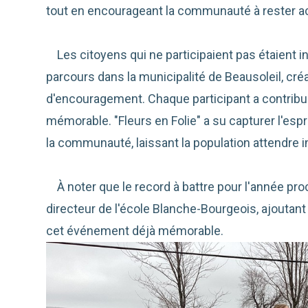
tout en encourageant la communauté à rester ac
Les citoyens qui ne participaient pas étaient in
parcours dans la municipalité de Beausoleil, créa
d'encouragement. Chaque participant a contribu
mémorable. "Fleurs en Folie" a su capturer l'espri
la communauté, laissant la population attendre 
À noter que le record à battre pour l'année proch
directeur de l'école Blanche-Bourgeois, ajoutan
cet événement déjà mémorable.