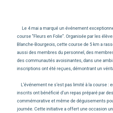
Le 4 mai a marqué un événement exceptionnel 
course "Fleurs en Folie". Organisée par les élèv
Blanche-Bourgeois, cette course de 5 km a ras
aussi des membres du personnel, des membre
des communautés avoisinantes, dans une ambian
inscriptions ont été reçues, démontrant un vérit
L'événement ne s'est pas limité à la course : en 
inscrits ont bénéficié d'un repas préparé par d
commémorative et même de déguisements pour a
journée. Cette initiative a offert une occasion u