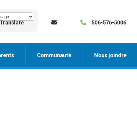
Translate
506-576-5006
rents
Communauté
Nous joindre