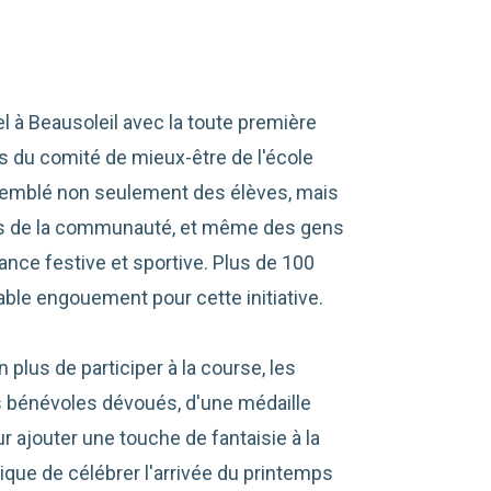
à Beausoleil avec la toute première
es du comité de mieux-être de l'école
semblé non seulement des élèves, mais
s de la communauté, et même des gens
ce festive et sportive. Plus de 100
able engouement pour cette initiative.
plus de participer à la course, les
es bénévoles dévoués, d'une médaille
jouter une touche de fantaisie à la
nique de célébrer l'arrivée du printemps