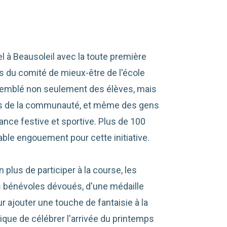
à Beausoleil avec la toute première
es du comité de mieux-être de l'école
semblé non seulement des élèves, mais
s de la communauté, et même des gens
ce festive et sportive. Plus de 100
able engouement pour cette initiative.
plus de participer à la course, les
es bénévoles dévoués, d'une médaille
jouter une touche de fantaisie à la
nique de célébrer l'arrivée du printemps