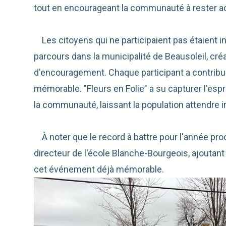
tout en encourageant la communauté à rester ac
Les citoyens qui ne participaient pas étaient in
parcours dans la municipalité de Beausoleil, créa
d'encouragement. Chaque participant a contribu
mémorable. "Fleurs en Folie" a su capturer l'espri
la communauté, laissant la population attendre 
À noter que le record à battre pour l'année proch
directeur de l'école Blanche-Bourgeois, ajoutan
cet événement déjà mémorable.