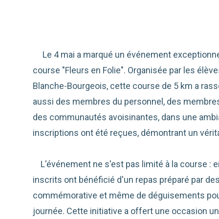
Le 4 mai a marqué un événement exceptionnel 
course "Fleurs en Folie". Organisée par les élèv
Blanche-Bourgeois, cette course de 5 km a ras
aussi des membres du personnel, des membre
des communautés avoisinantes, dans une ambian
inscriptions ont été reçues, démontrant un vérit
L'événement ne s'est pas limité à la course : en 
inscrits ont bénéficié d'un repas préparé par d
commémorative et même de déguisements pour a
journée. Cette initiative a offert une occasion u