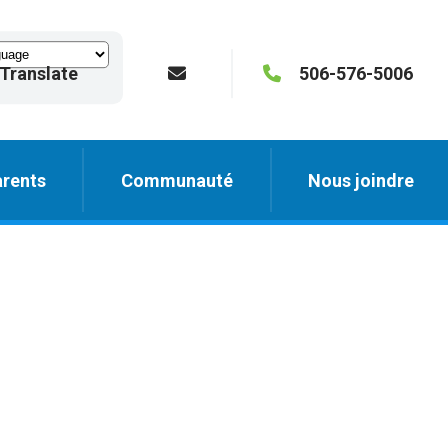
Translate
506-576-5006
rents
Communauté
Nous joindre